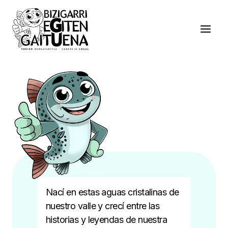
Saltar
al
contenido
Nací en estas aguas cristalinas de
nuestro valle y crecí entre las
historias y leyendas de nuestra