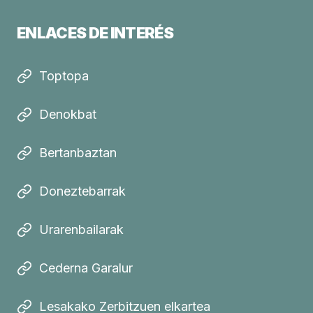
ENLACES DE INTERÉS
Toptopa
Denokbat
Bertanbaztan
Doneztebarrak
Urarenbailarak
Cederna Garalur
Lesakako Zerbitzuen elkartea